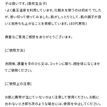
子は良いです。(高校生女子)
・よく垂玉温泉を利用しています。化粧水を使うのは初めてでした
が、思い切って使ってみました。肌がしっとりとして、肌の調子が良
いと気持ちも上がることを実感しています。(40代男性)
貴重なご意見ご感想をありがとうございます。
[ご使用方法]
洗顔後、適量を手のひら又は、コットンに取り、顔全体になじませ
てご使用ください。
[ご使用上の注意]
お肌に異常が生じていないかよく注意して使用ください。お肌に
合わないとき即ち次のような場合には、使用を中止してください。