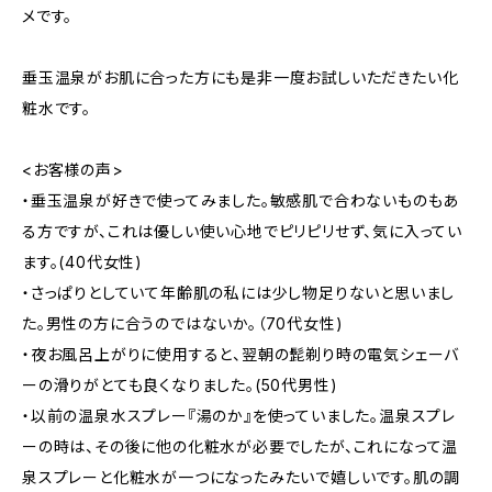
メです。
垂玉温泉がお肌に合った方にも是非一度お試しいただきたい化
粧水です。
<お客様の声>
・垂玉温泉が好きで使ってみました。敏感肌で合わないものもあ
る方ですが、これは優しい使い心地でピリピリせず、気に入ってい
ます。(40代女性)
・さっぱりとしていて年齢肌の私には少し物足りないと思いまし
た。男性の方に合うのではないか。（70代女性)
・夜お風呂上がりに使用すると、翌朝の髭剃り時の電気シェーバ
ーの滑りがとても良くなりました。(50代男性)
・以前の温泉水スプレー『湯のか』を使っていました。温泉スプレ
ーの時は、その後に他の化粧水が必要でしたが、これになって温
泉スプレーと化粧水が一つになったみたいで嬉しいです。肌の調