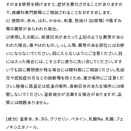
そのまま使用を続けますと、症状を悪化させることがありますの
で、皮膚科専門医等にご相談されることをおすすめします。
⑴ 使用中、赤み、はれ、かゆみ、刺激、色抜け（白斑等）や黒ずみ
等の異常があらわれた場合。
⑵使用したお肌に、直接日光があたって上記のような異常があら
われた場合。傷やはれもの、しっしん等、異常のある部位にはお使
いにならないでください。目に入らないようにご注意ください。目
には入った場合には、こすらずに直ちに洗い流してください。すす
いでも目に異物感が残る場合には眼科医にご相談ください。乳幼
児や認知症の方などの誤飲等を防ぐため、置き場所にご注意くだ
さい。極端に高温又は低温の場所、直射日光のあたる場所には保
管しないでください。温泉成分が沈澱する場合がありますが、品
質には問題ありません。
[成分] 温泉水、水、BG、グリセリン、ベタイン、乳酸Na、乳酸、フェ
ノキシエタノール、