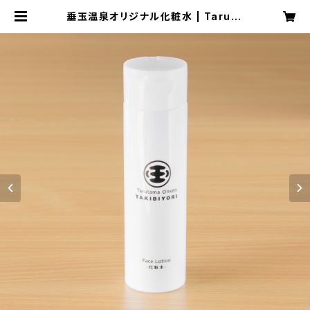
垂玉温泉オリジナル化粧水 | Taruta
ma shop